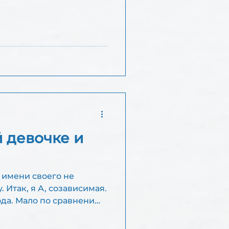
 девочке и
 имени своего не
. Итак, я А, созависимая.
ода. Мало по сравнению