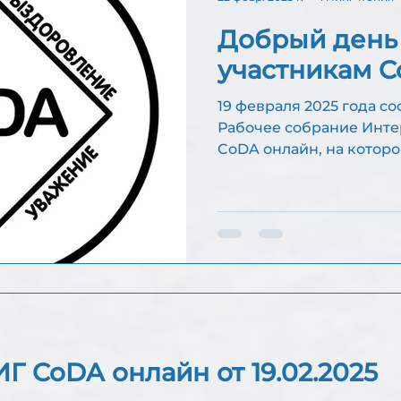
Добрый день
участникам C
19 февраля 2025 года с
Рабочее собрание Интергруппы Сообщества
CoDA онлайн, на котором были приняты
решения,...
Г CoDA онлайн от 19.02.2025