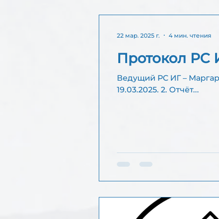
22 мар. 2025 г.
4 мин. чтения
Протокол РС И
Ведущий РС ИГ – Маргарита Секретарь РС 
19.03.2025. 2. Отчёт...