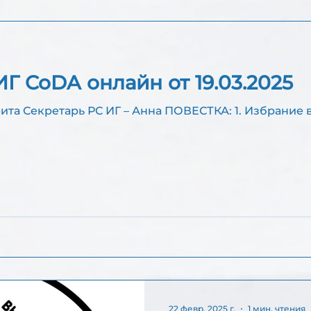
Г CoDA онлайн от 19.03.2025
ИГ – Анна ПОВЕСТКА: 1. Избрание ведущего РС ИГ
22 февр. 2025 г.
1 мин. чтения