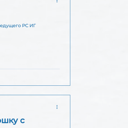
ошку с