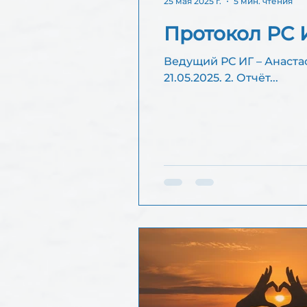
25 мая 2025 г.
5 мин. чтения
Протокол РС И
Ведущий РС ИГ – Анастасия Секретарь РС И
21.05.2025. 2. Отчёт...