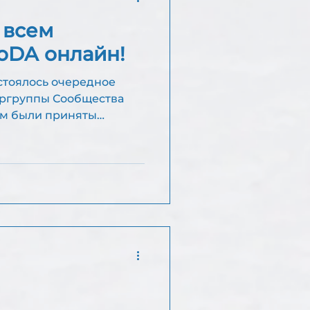
 всем
oDA онлайн!
остоялось очередное