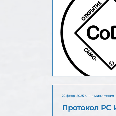
22 февр. 2025 г.
4 мин. чтения
Протокол РС И