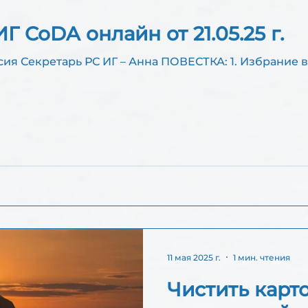
Г CoDA онлайн от 21.05.25 г.
Г – Анна ПОВЕСТКА: 1. Избрание ведущего РС ИГ
11 мая 2025 г.
1 мин. чтения
Чистить карт