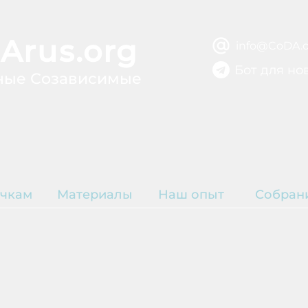
Arus.org
info@CoDA.o
Бот для но
ные Созависимые
ВЫЗДОРОВЛЕ
ЫТИЕ
Р
чкам
Материалы
Наш опыт
Собран
К