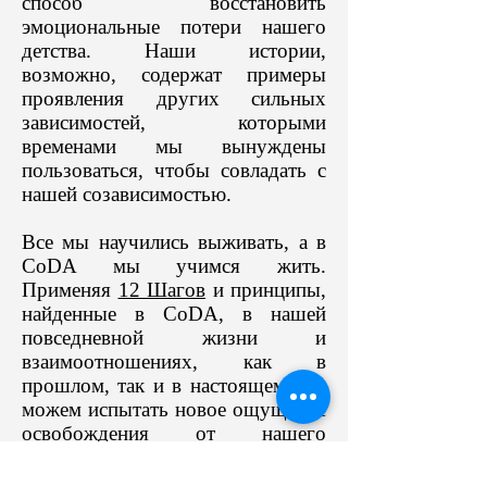
способ восстановить
эмоциональные потери нашего
детства. Наши истории,
возможно, содержат примеры
проявления других сильных
зависимостей, которыми
временами мы вынуждены
пользоваться, чтобы совладать с
нашей созависимостью.
Все мы научились выживать, а в
CoDA мы учимся жить.
Применяя
12 Шагов
и принципы,
найденные в CoDA, в нашей
повседневной жизни и
взаимоотношениях, как в
прошлом, так и в настоящем, мы
можем испытать новое ощущение
освобождения от нашего
самоистребляющего стиля жизни.
Это индивидуальный процесс