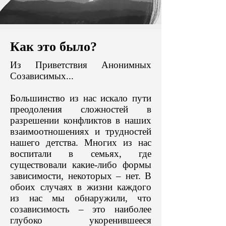
Как это было?
С
Из Приветствия Анонимных
АМ
Созависимых...
О
Большинство из нас искало пути
-
преодоления сложностей в
разрешении конфликтов в наших
взаимоотношениях и трудностей
нашего детства. Многих из нас
воспитали в семьях, где
существовали какие-либо формы
зависимости, некоторых – нет. В
обоих случаях в жизни каждого
из нас мы обнаружили, что
созависимость – это наиболее
глубоко укоренившееся