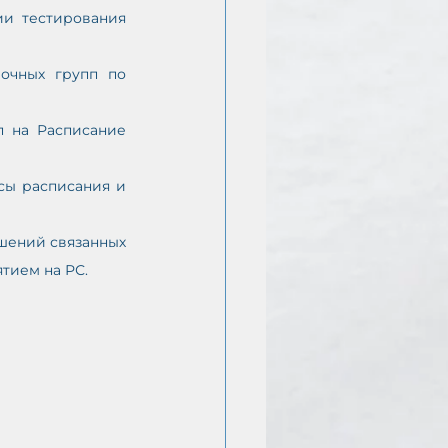
и тестирования 
очных групп по 
 на Расписание 
сы расписания и 
шений связанных 
тием на РС.