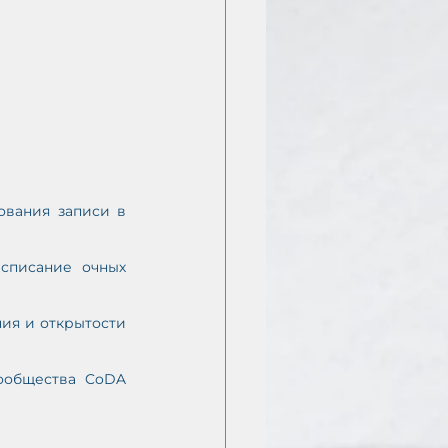
вания записи в 
писание очных 
ия и открытости 
ообщества CoDA 