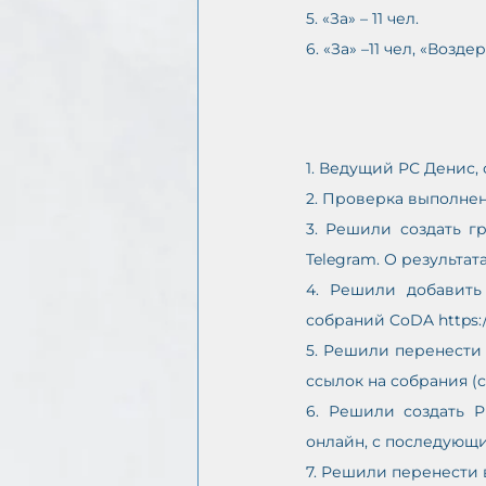
5. «За» – 11 чел. 
6. «За» –11 чел, «Возде
1. Ведущий РС Денис,
2. Проверка выполне
3. Решили создать г
Telegram. О результа
4. Решили добавить
собраний CoDA 
https
5. Решили перенести 
ссылок на собрания (с
6. Решили создать Р
онлайн, с последующ
7. Решили перенести 