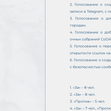
2. Голосование о со
записи в Telegram, с
3. Голосование о д
городам.
4. Голосование о до
очных собраний CoDA h
5. Голосование о пе
открытости ссылок на
6. Голосование о соз
с безопасностью соо
1. «За» – 8 чел.
2. «За» – 8 чел. 
3. «Против» – 5 чел.
4. «За» – 7 чел., «Прот