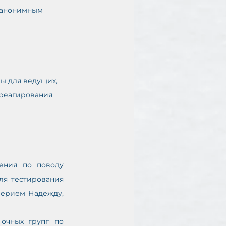
 анонимным 
ы для ведущих, 
 реагирования 
ения по поводу 
я тестирования 
ерием Надежду, 
очных групп по 