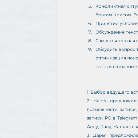
Конфликтная ситу
братом Крисом. Е
Принятие условия д
Обсуждение текст
Самостоятельная 
Обсудить вопрос т
оптимизация поиск
на тэги связанные
1. Выбор ведущего вс
2. Настя предложил
возможности записи,
записи РС в Telegra
Анну, Лану, Наталью 
3. Дарья предложила