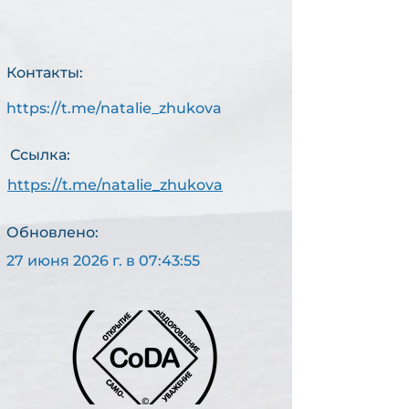
Контакты:
https://t.me/natalie_zhukova
С
АМ
Ссылка:
О
https://t.me/natalie_zhukova
-
Обновлено:
27 июня 2026 г. в 07:43:55