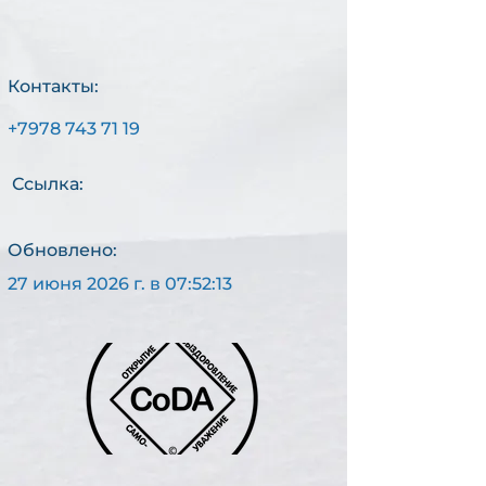
Контакты:
+7978 743 71 19
С
АМ
Ссылка:
О
-
Обновлено:
27 июня 2026 г. в 07:52:13