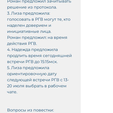
Роман предложил зачитывать 
решение из протокола.
3. Лиза предложила: 
голосовать в РГВ могут те, кто 
наделен доверием и 
инициативные лица.
Роман предложил: на время 
действия РГВ.
4. Надежда предложила 
продлить время сегодняшней 
встречи РГВ до 15:15мск.
5. Лиза предложила 
ориентировочную дату 
следующей встречи РГВ с 13-
20 июля выбрать в рабочем 
чате.
Вопросы из повестки: