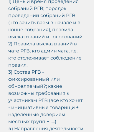
1) День и время проведения 
собраний РГВ; порядок 
проведений собраний РГВ 
(что зачитываем в начале и в 
конце собрания), правила 
высказываний и голосований.
2) Правила высказываний в 
чате РГВ; кто админ чата, т.е. 
кто отслеживает соблюдение 
правил.
3) Состав РГВ - 
фиксированный или 
обновляемый?; какие 
возможны требования к 
участникам РГВ (все кто хочет 
- инициативные товарищи + 
наделённые доверием 
местных групп + .....)
4) Направления деятельности 