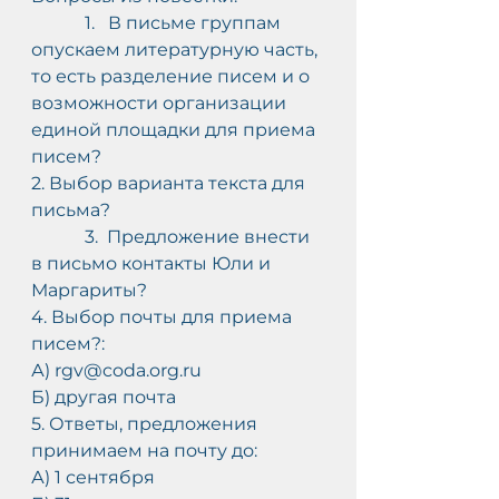
            1.   В письме группам 
опускаем литературную часть, 
то есть разделение писем и о 
возможности организации 
единой площадки для приема 
писем?
2. Выбор варианта текста для 
письма?
            3.  Предложение внести 
в письмо контакты Юли и 
Маргариты?
4. Выбор почты для приема 
писем?:
А) rgv@coda.org.ru
Б) другая почта
5. Ответы, предложения 
принимаем на почту до:
А) 1 сентября