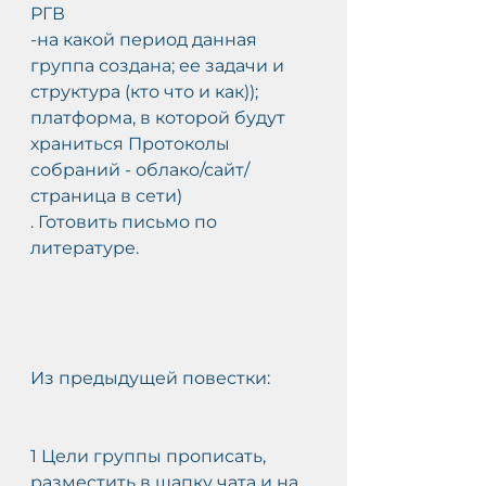
РГВ
-на какой период данная 
группа создана; ее задачи и 
структура (кто что и как)); 
платформа, в которой будут 
храниться Протоколы 
собраний - облако/сайт/
страница в сети)
. Готовить письмо по 
литературе.
Из предыдущей повестки:
1 Цели группы прописать, 
разместить в шапку чата и на 