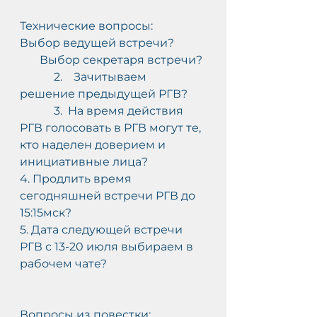
Технические вопросы:
Выбор ведущей встречи?
       Выбор секретаря встречи?
            2.    Зачитываем 
решение предыдущей РГВ?
            3.  На время действия 
РГВ голосовать в РГВ могут те, 
кто наделен доверием и 
инициативные лица?
4. Продлить время 
сегодняшней встречи РГВ до 
15:15мск?
5. Дата следующей встречи 
РГВ с 13-20 июля выбираем в 
рабочем чате?
Вопросы из повестки: