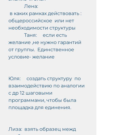
             Лена:
 в каких рамках действовать : 
общероссийское  или нет 
необходимости структуры
             Таня:     если есть 
желание ,не нужно гарантий 
от группы.  Единственное 
условие- желание
Юля:     создать структуру  по 
взаимодействию по аналогии 
с др 12 шаговыми 
программами, чтобы была 
площадка для единения.
Лиза:  взять образец межд 