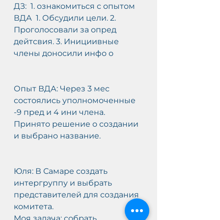
ДЗ:  1. ознакомиться с опытом 
ВДА  1. Обсудили цели. 2. 
Проголосовали за опред 
дейтсвия. 3. Инициивные  
члены доносили инфо о
Опыт ВДА: Через 3 мес 
состоялись уполномоченные  
-9 пред и 4 ини члена.    
Принято решение о создании 
и выбрано название.
Юля: В Самаре создать 
интергруппу и выбрать 
представителей для создания 
комитета.
Моя задача: собрать  