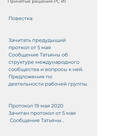
Принятые решения РС ИГ
Повестка:
С
Зачитать предудыщий 
АМ
проткол от 5 мая
Сообщение Татьяны об 
О
структуре международного 
-
сообщества и вопросы к ней.
Предложения по 
деятельности рабочей группы.
Протокол 19 мая 2020
Зачитан протокол от 5 мая
 Сообщение Татьяны .