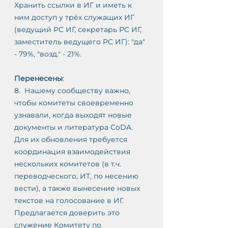
Хранить ссылки в ИГ и иметь к 
ним доступ у трёх служащих ИГ 
(ведущий РС ИГ, секретарь РС ИГ, 
заместитель ведущего РС ИГ): "да" 
- 79%, "возд." - 21%. 
Перенесены
:
8.  Нашему сообществу важно, 
чтобы комитеты своевременно 
узнавали, когда выходят новые 
документы и литература CoDA. 
Для их обновления требуется 
координация взаимодействия 
нескольких комитетов (в т.ч. 
переводческого, ИТ, по несению 
вести), а также вынесение новых 
текстов на голосование в ИГ.
Предлагается доверить это 
служение Комитету по 