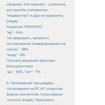
общения. Как вариант - служение 
для группы спикерских 
"модератор", и другие варианты. 
(Надя).
Решение ПРИНЯТО:
"да" - 54%, 
"не закрывать, провести 
тестирование модерирования на 
месяц" - 38%, 
"возд." - 8%.
Принять решение простым 
большинством:
"да" - 93%, "нет" - 7%.
6. Проведение процедуры 
голосования на РС ИГ: открытая 
форма, анонимная, голосование 
голосом (Надя). Проводить 