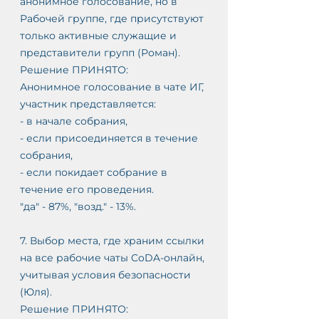
анонимное голосование, но в 
Рабочей группе, где присутствуют 
только активные служащие и 
представители групп (Роман).
Решение ПРИНЯТО:
Анонимное голосование в чате ИГ,
участник представляется: 
- в начале собрания, 
- если присоединяется в течение 
собрания, 
- если покидает собрание в 
течение его проведения.
"да" - 87%, "возд." - 13%.
7. Выбор места, где храним ссылки 
на все рабочие чаты CoDA-онлайн, 
учитывая условия безопасности 
(Юля). 
Решение ПРИНЯТО: