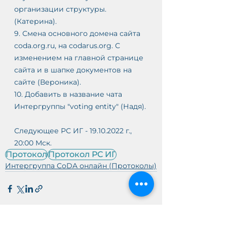
организации структуры. 
(Катерина).
9. Смена основного домена сайта 
coda.org.ru, на codarus.org. С 
изменением на главной странице 
сайта и в шапке документов на 
сайте (Вероника).
10. Добавить в название чата 
Интергруппы "voting entity" (Надя).
Следующее РС ИГ - 19.10.2022 г., 
20:00 Мск.
Протокол
Протокол РС ИГ
Интергруппа CoDA онлайн (Протоколы)