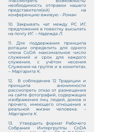
•Рассмотреть возможность/
необходимость отправки нашего 
представителя(ей) на 
конференцию вживую 
- Роман
10. Закрывать чат между РС ИГ, 
предложения в повестку высылать 
на почту ИГ. 
– Надежда Л.
11. Для поддержания принципа 
ротации определить для одного 
члена CoDA максимальное число 
служений и срок для каждого 
служения, с учётом несения 
Служения на группе и в комитетах. 
– Маргарита К.
12.  В соблюдение 12 Традиции и 
принципа анонимности 
рассмотреть отказ от размещения 
на сайте фотографий, содержащих 
изображения лиц людей, домов и 
прочего, имеющего отношения к 
реальной жизни человека. 
– 
Маргарита К.
13.  Утвердить формат Рабочего 
Собрания Интергруппы CoDA 