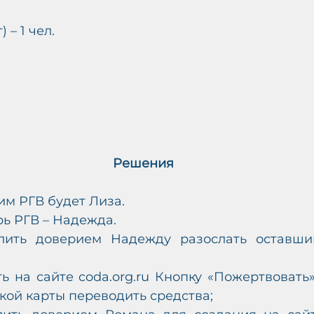
) – 1 чел. 
Решения
им РГВ будет Лиза.
ь РГВ – Надежда.
лить доверием Надежду разослать оставши
ь на сайте coda.org.ru Кнопку «Пожертвовать»
кой карты переводить средства;