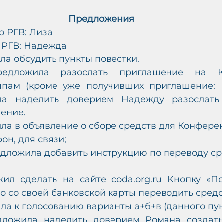
Предложения
о РГВ: Лиза 
 РГВ: Надежда
ла обсудить пункты повестки.
едложила разослать приглашение на К
ппам (кроме уже получивших приглашение: 
а наделить доверием Надежду разослать 
ение.
ла в объявление о сборе средств для Конфере
он, для связи;
дложила добавить инструкцию по переводу сре
ил сделать на сайте coda.org.ru Кнопку «Пож
 со своей банковской карты переводить средс
ла к голосованию варианты а+б+в (данного пун
дложила наделить доверием Романа создать