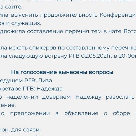
а сайте.
ила выяснить продолжительность Конференции
в и служащих. 
дложила составление перечня тем в чате Вотс
ла искать спикеров по составленному перечню
ла следующую встречу РГВ 02.05.2021г. в 20-00
На голосование вынесены вопросы
 ведущем РГВ: Лиза
кретаре РГВ: Надежда
 о наделении доверием Надежду разослать
ение.
е о предложении в объявление о сборе с
он, для связи;