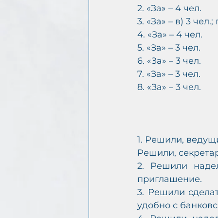
2. «За» – 4 чел.
3. «За» – в) 3 чел.; г
4. «За» – 4 чел.
5. «За» – 3 чел.
6. «За» – 3 чел.
7. «За» – 3 чел.
8. «За» – 3 чел.
1. Решили, ведущ
Решили, секретар
2. Решили наде
приглашение.
3. Решили сделат
удобно с банковс