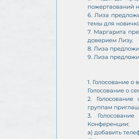
пожертвований н
6. Лиза предлож
темы для новичко
7. Маргарита пре
доверием Лизу. 
8. Лиза предложи
9. Лиза предложи
1. Голосование о
Голосование о се
2. Голосование
группам приглаш
3. Голосовани
Конференции:
а) добавить телеф