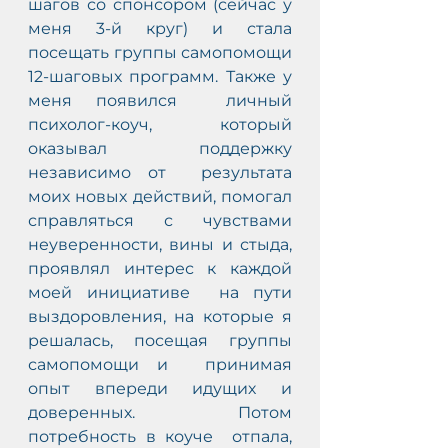
шагов со спонсором (сейчас у 
меня 3-й круг) и стала  
посещать группы самопомощи 
12-шаговых программ. Также у 
меня появился  личный 
психолог-коуч, который 
оказывал поддержку 
независимо от  результата 
моих новых действий, помогал 
справляться с чувствами  
неуверенности, вины и стыда, 
проявлял интерес к каждой 
моей инициативе  на пути 
выздоровления, на которые я 
решалась, посещая группы 
самопомощи и  принимая 
опыт впереди идущих и 
доверенных. Потом 
потребность в коуче  отпала, 