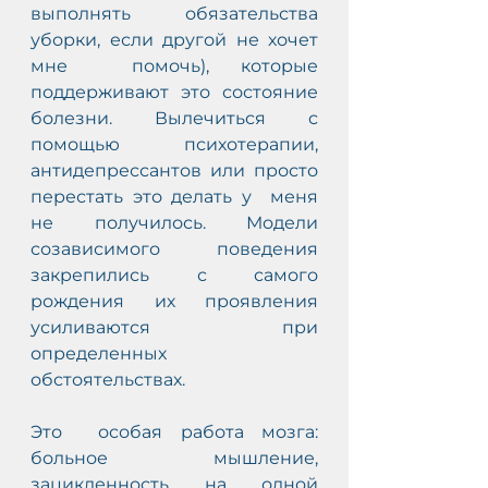
выполнять обязательства 
уборки, если другой не хочет 
мне  помочь), которые 
поддерживают это состояние 
болезни. Вылечиться с  
помощью психотерапии, 
антидепрессантов или просто 
перестать это делать у  меня 
не получилось. Модели  
созависимого поведения 
закрепились с самого  
рождения их проявления 
усиливаются при 
определенных 
обстоятельствах. 
Это  особая работа мозга: 
больное мышление, 
зацикленность на одной 