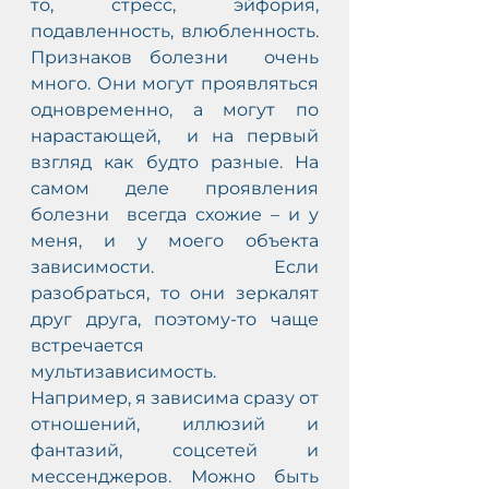
то, стресс, эйфория, 
подавленность, влюбленность. 
Признаков болезни  очень 
много. Они могут проявляться 
одновременно, а могут по 
нарастающей,  и на первый 
взгляд как будто разные. На 
самом деле проявления 
болезни  всегда схожие – и у 
меня, и у моего объекта 
зависимости. Если  
разобраться, то они зеркалят 
друг друга, поэтому-то чаще 
встречается  
мультизависимость. 
Например, я зависима сразу от 
отношений, иллюзий и  
фантазий, соцсетей и 
мессенджеров. Можно быть 