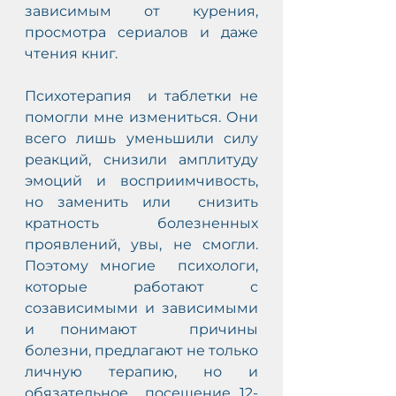
зависимым от курения,  
просмотра сериалов и даже 
чтения книг. 
Психотерапия  и таблетки не 
помогли мне измениться. Они 
всего лишь уменьшили силу  
реакций, снизили амплитуду 
эмоций и восприимчивость, 
но заменить или  снизить 
кратность болезненных 
проявлений, увы, не смогли. 
Поэтому многие  психологи, 
которые работают с 
созависимыми и зависимыми 
и понимают  причины 
болезни, предлагают не только 
личную терапию, но и 
обязательное  посещение 12-