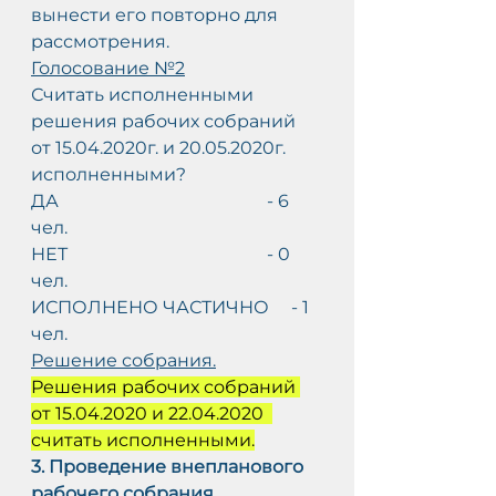
вынести его повторно для 
рассмотрения.
Голосование №2
Считать исполненными 
решения рабочих собраний 
от 15.04.2020г. и 20.05.2020г. 
исполненными?
ДА                                               - 6 
чел.
НЕТ                                             - 0 
чел.
ИСПОЛНЕНО ЧАСТИЧНО     - 1 
чел.
Решение собрания.
Решения рабочих собраний 
от 15.04.2020 и 22.04.2020  
считать исполненными.
3. Проведение внепланового 
рабочего собрания.