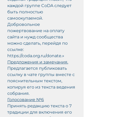
каждой группе CoDA следует 
быть полностью 
самоокупаемой. 
Добровольное 
пожертвование на оплату 
сайта и нужд сообщества 
можно сделать, перейдя по 
ссылке: 
https://coda.org.ru/donate.»
Предложения и замечания.
Предлагается публиковать 
ссылку в чате группы вместе с 
пояснительным текстом, 
копируя его из текста ведения 
собрания.
Голосование №6
Принять редакцию текста о 7 
традиции для включения его 