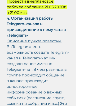
Провести внеплановое 
рабочее собрание 21.05.2020г. 
в 21:00мск.
4. Организация работы 
Telegram-канала и 
присоединение к нему чата в 
«Telegram»
Описание пункта повестки.
В «Telegram» есть 
возможность создать Telegram-
канал и Telegram-чат. Мы 
создали ранее именно 
Telegram-чат. В чем разница: в 
группе происходит общение, 
в канале происходит 
одностороннее 
информирование о важных 
событиях (расписание групп, 
ссылки на собрания и д.р.) Это 