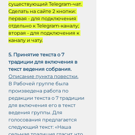
существующий Telegram-чат. 
Сделать на сайте 2 кнопки: 
первая - для подключения 
отдельно к Telegram-каналу; 
вторая - для подключения к 
каналу и чату.
5. Принятие текста о 7 
традиции для включения в 
текст ведения собрания.
Описание пункта повестки.
В Рабочей группе была 
произведена работа по 
редакции текста о 7 традиции 
для включения его в текст 
ведения группы. Для 
голосования предлагается 
следующий текст: «Наша 
седьмая традиция гласит, что 