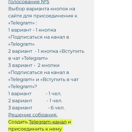
Голосование №5
Выбор варианта кнопок на 
сайте для присоединения к 
«Telegram» :
1 вариант - 1 кнопка 
«Подписаться на канал в 
«Telegram»
2 вариант  - 1 кнопка «Вступить 
в чат «Telegram»
3 вариант -  2 кнопки 
«Подписаться на канал в 
«Telegram» и «Вступить в чат 
«Telegram»?
1 вариант            - 1 чел.
2 вариант            - 1 чел.
3 вариант             - 6 чел.
Решение собрания.
Создать 
Telegram-канал
 и 
присоединить к нему 