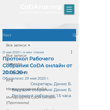
CoDArus.org
А
нонимные Созависимые
Пост
ЫТИЕ
Все записи
21 мая 2020 г.
4 мин. чтения
Все записи
Протокол Рабочего
Р
Новости
Собрания CoDA онлайн от
К
Т
20.05.20 г.
COзиDAние
О
Обновлено:
29 мая 2023 г.
РГВ
Секретарь: Денис Б.
Международная CoDA
Ведущий собрания: Денис Б.
Регламент собрания: 1.5 часа.
Интергруппа CoDA онлайн
(Протоколы)