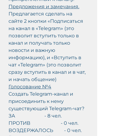
Предложения и замечания.
Предлагается сделать на 
сайте 2 кнопки «Подписаться 
на канал в «Telegram» (это 
позволит вступить только в 
канал и получать только 
новости и важную 
информацию), и «Вступить в 
чат «Telegram» (это позволит 
сразу вступить в канал и в чат, 
и начать общение)
Голосование №4
Создать Telegram-канал и 
присоединить к нему 
существующий Telegram-чат?
ЗА                        - 8 чел.
ПРОТИВ                         - 0 чел.
ВОЗДЕРЖАЛОСЬ         - 0 чел.