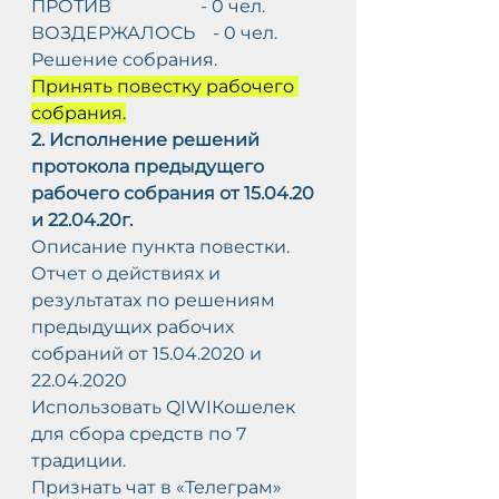
ПРОТИВ                    - 0 чел.
ВОЗДЕРЖАЛОСЬ    - 0 чел.
Решение собрания.
Принять повестку рабочего 
собрания.
2. Исполнение решений 
протокола предыдущего 
рабочего собрания от 15.04.20 
и 22.04.20г.
Описание пункта повестки.
Отчет о действиях и 
результатах по решениям 
предыдущих рабочих 
собраний от 15.04.2020 и 
22.04.2020
Использовать QIWIКошелек 
для сбора средств по 7 
традиции.
Признать чат в «Телеграм» 