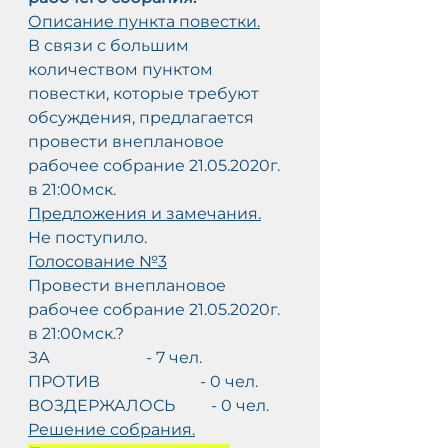
Описание пункта повестки.
В связи с большим 
количеством пунктом 
повестки, которые требуют 
обсуждения, предлагается 
провести внеплановое 
рабочее собрание 21.05.2020г. 
в 21:00мск.
Предложения и замечания.
Не поступило.
Голосование №3
Провести внеплановое 
рабочее собрание 21.05.2020г. 
в 21:00мск.?
ЗА                        - 7 чел.
ПРОТИВ                         - 0 чел.
ВОЗДЕРЖАЛОСЬ         - 0 чел.
Решение собрания.