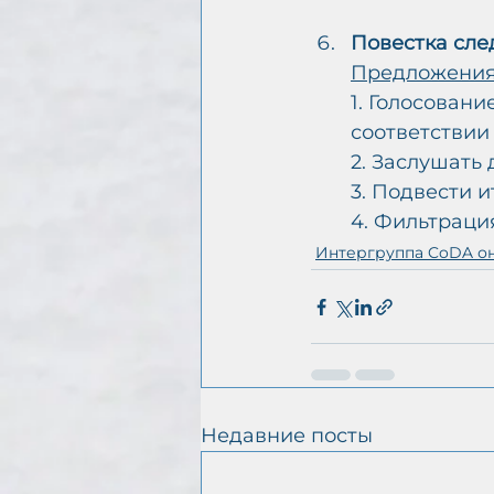
Повестка сле
Предложения
1. Голосовани
соответствии 
2. Заслушать
3. Подвести и
4. Фильтрация
Интергруппа CoDA о
Недавние посты