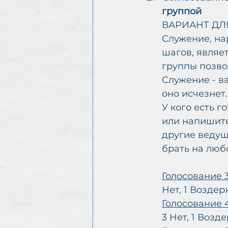
группой
ВАРИАНТ ДЛ
Служение, на
шагов, являе
группы позво
Служение - в
оно исчезнет.
У кого есть 
или напишите 
другие ведущ
брать на люб
Голосование 
Нет, 1 Воздер
Голосование 
3 Нет, 1 Возд