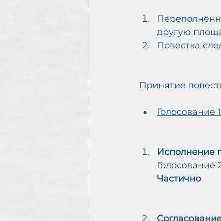
Переполненно
другую площа
Повестка сле
Принятие повест
Голосование 1
Исполнение 
Голосование 
Частично
Согласование