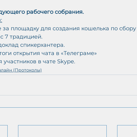
дующего рабочего собрания.
:
е за площадку для создания кошелька по сбору 
с 7 традицией.
 доклад спикерхантера.
тоги открытия чата в «Телеграме»
 участников в чате Skype.
нлайн (Протоколы)