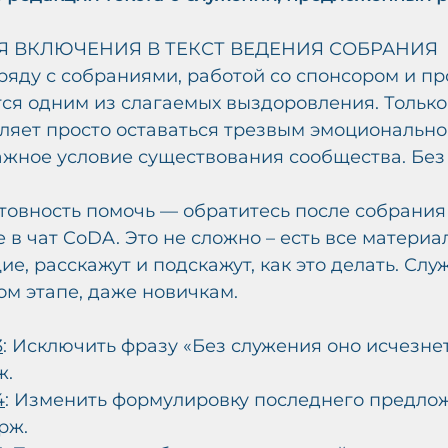
Я ВКЛЮЧЕНИЯ В ТЕКСТ ВЕДЕНИЯ СОБРАНИЯ
ряду с собраниями, работой со спонсором и п
тся одним из слагаемых выздоровления. Только 
ляет просто оставаться трезвым эмоционально
ажное условие существования сообщества. Без
готовность помочь — обратитесь после собрания
в чат CoDA. Это не сложно – есть все материалы
ие, расскажут и подскажут, как это делать. Сл
ом этапе, даже новичкам.
3
: Исключить фразу «Без служения оно исчезнет»
ж.
4
: Изменить формулировку последнего предложе
ерж.