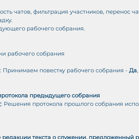
сть чатов, фильтрация участников, перенос ча
дку.
дующего рабочего собрания.
ки рабочего собрания
: Принимаем повестку рабочего собрания - 
Да
протокола предыдущего собрания
2
: Решения протокола прошлого собрания испо
 редакции текста о служении, предложенный р