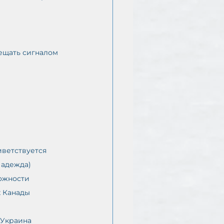
ещать сигналом 
Надежда)
ожности 
 Канады 
 Украина 