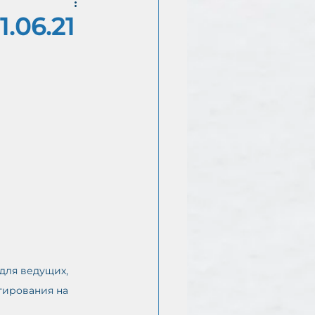
.06.21
Е
для ведущих, 
гирования на 