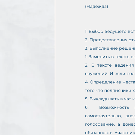
(Надежда)
1. Выбор ведущего вс
2. Предоставления отч
3. Выполнение решени
1. Заменить в тексте 
2. В тексте ведения
служений. И если пол
4. Определение места
того что подписчики 
5. Выкладывать в чат 
6.  Возможность 
самостоятельно, вн
голосование, а доне
обязанность. Участни