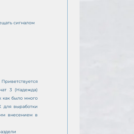
ещать сигналом 
Приветствуется 
ат 3 (Надежда) 
как было много 
 для выработки 
им внесением в 
раздели 