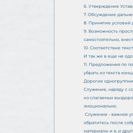
6. Утверждение Устав
7. Обсуждение дальн
8. Принятие условий д
9. Возможность прос
самостоятельно, внест
10. Соответствие тек
И так же в еще не од
11. Предложения по п
убрать из текста конц
Дорогие одногруппник
Служение, наряду с с
из слагаемых выздоро
эмоционально.
 Служение - важное условие существования сообщества. У кого есть готовность помочь — 
обратитесь после соб
материалы и я, и друг