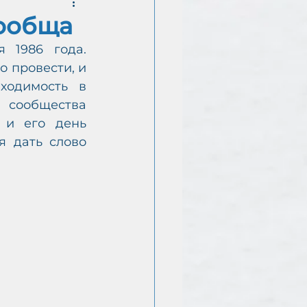
сообща
 1986 года. 
Е
 провести, и 
ходимость в 
сообщества 
и его день 
 дать слово 