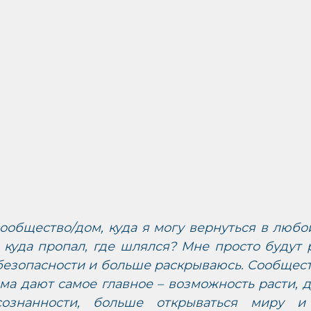
общество/дом, куда я могу вернуться в любой
 куда пропал, где шлялся? Мне просто будут р
безопасности и больше раскрываюсь. Сообщест
а дают самое главное – возможность расти, ду
ознанности, больше открываться миру и с