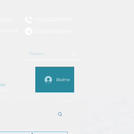
+78003018937
rg.ru
вичков
CoDA онлайн
НИЕ
Войти
ия