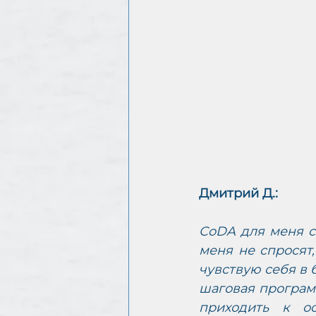
Дмитрий Д.:
СoDA для меня со
меня не спросят,
чувствую себя в 
шаговая программ
приходить к ос