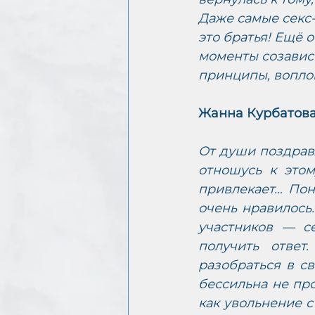
Даже самые секс
это братья! Ещё 
моменты созавис
принципы, вопло
Жанна Курбатова
От души поздрав
отношусь к этом
привлекает… Пона
очень нравилось
участников — с
получить ответ
разобраться в св
бессильна не про
как увольнение с