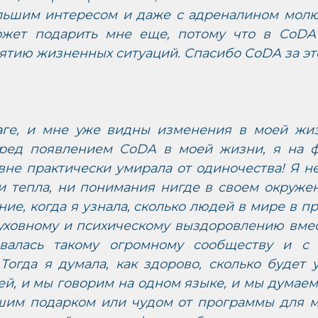
ольшим интересом и даже с адреналином молюс
жет подарить мне еще, потому что в CoDA 
ятию жизненных ситуаций. Спасибо CoDA за эт
ге, и мне уже видны изменения в моей жиз
ред появлением CoDA в моей жизни, я на ф
не практически умирала от одиночества! Я не
и тепла, ни понимания нигде в своем окружен
ие, когда я узнала, сколько людей в мире в п
духовному и психическому выздоровлению вмес
валась такому огромному сообществу и с 
 Тогда я думала, как здорово, сколько будет 
й, и мы говорим на одном языке, и мы думаем
шим подарком или чудом от программы для мен