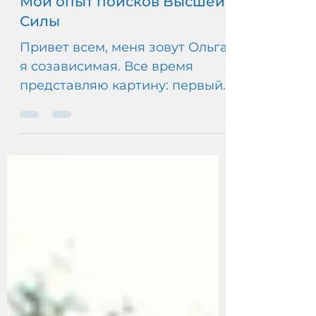
10 окт. 2025 г.
5 мин. чтения
Мой опыт поисков Высшей
Силы
Привет всем, меня зовут Ольга,
я созависимая. Все время
представляю картину: первый
раз прихожу на собрание и
задаю вопрос: «Что вы тут...